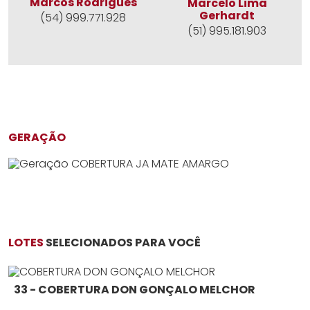
Marcos Rodrigues
Marcelo Lima
Gerhardt
(54) 999.771.928
(51) 995.181.903
GERAÇÃO
LOTES
SELECIONADOS PARA VOCÊ
33 - COBERTURA DON GONÇALO MELCHOR