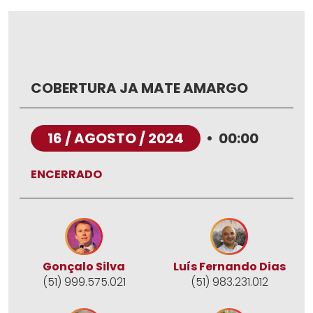
COBERTURA JA MATE AMARGO
16 / AGOSTO / 2024
•
00:00
ENCERRADO
Gonçalo Silva
Luís Fernando Dias
(51) 999.575.021
(51) 983.231.012