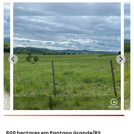
600 hectares em Pantano Grande/RS