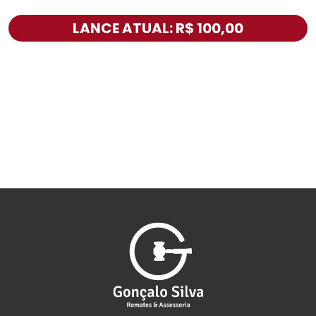
LANCE ATUAL: R$ 100,00