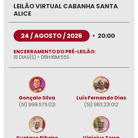
LEILÃO VIRTUAL CABANHA SANTA
ALICE
24 / AGOSTO / 2026
•
20:00
ENCERRAMENTO DO PRÉ-LEILÃO:
15 DIAS(S) > 08H:16M:53S
Gonçalo Silva
Luís Fernando Dias
(51) 999.575.021
(51) 983.231.012
Gustavo Ribeiro
Vinícius Terra