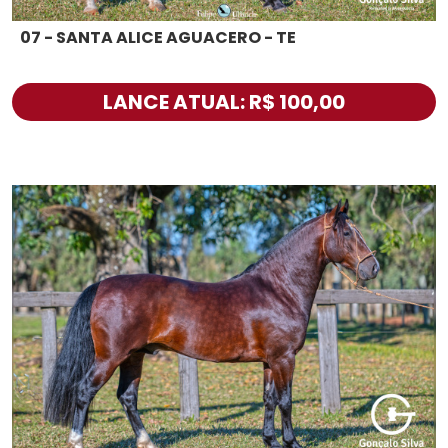
07 - SANTA ALICE AGUACERO - TE
LANCE ATUAL: R$ 100,00