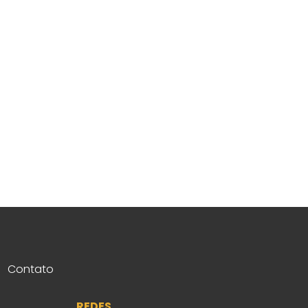
Contato
REDES