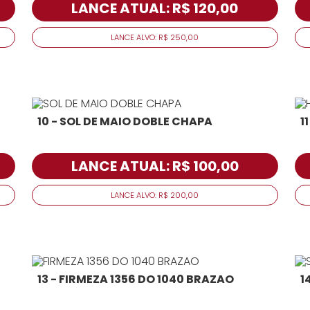
LANCE ATUAL: R$ 120,00
LANCE ALVO: R$ 250,00
10 - SOL DE MAIO DOBLE CHAPA
1
LANCE ATUAL: R$ 100,00
LANCE ALVO: R$ 200,00
13 - FIRMEZA 1356 DO 1040 BRAZAO
1