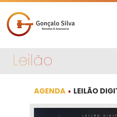
Leilão
AGENDA
LEILÃO DI
•