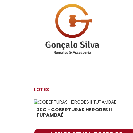
LOTES
00C - COBERTURAS HERODES II
TUPAMBAÉ