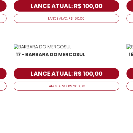
LANCE ATUAL: R$ 100,00
LANCE ALVO: R$ 150,00
17 - BARBARA DO MERCOSUL
1
LANCE ATUAL: R$ 100,00
LANCE ALVO: R$ 200,00