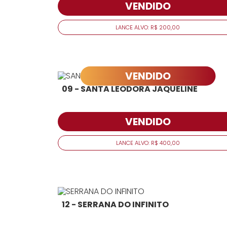
VENDIDO
LANCE ALVO: R$ 200,00
VENDIDO
09 - SANTA LEODORA JAQUELINE
VENDIDO
LANCE ALVO: R$ 400,00
12 - SERRANA DO INFINITO