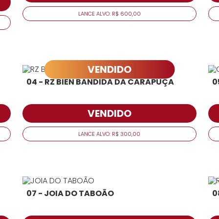
LANCE ALVO: R$ 600,00
VENDIDO
04 - RZ BIEN BANDIDA DA CARAPUÇA
0
VENDIDO
LANCE ALVO: R$ 300,00
07 - JOIA DO TABOÃO
0