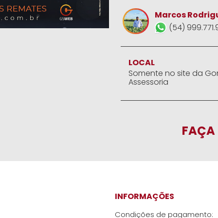
Marcos Rodrig
(54) 999.771.
LOCAL
Somente no site da Go
Assessoria
FAÇA 
INFORMAÇÕES
Condições de pagamento: