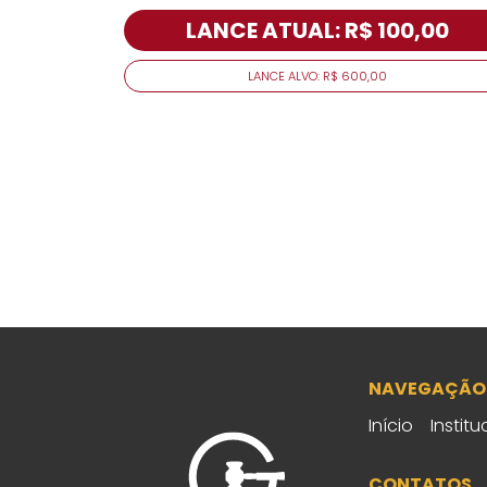
LANCE ATUAL: R$ 100,00
LANCE ALVO: R$ 600,00
NAVEGAÇÃO
Início
Institu
CONTATOS