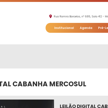
Rua Ramiro Barcelos, nº 685, Sala 412 - Mo
Institucional
Agenda
Pré-Le
GITAL CABANHA MERCOSUL
LEILÃO DIGITAL C