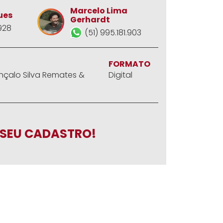
Marcelo Lima
ues
Gerhardt
928
(51) 995.181.903
FORMATO
nçalo Silva Remates &
Digital
SEU CADASTRO!